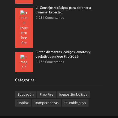
Consejos y códigos para obtener a
Criminal Espectro
231 Comentarios
Obtén diamantes, códigos, emotes y
evolutivas en Free Fire 2025
162 Comentarios
Categorias
Educación
Free Fire
Juegos Simbólicos
Roblox
Rompecabezas
Stumble guys