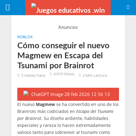
Anuncios
ROBLOX
Cómo conseguir el nuevo
Magmew en Escapa del
Tsunami por Brainrot
4.019 Vistas
5 meses hace
2 Min Lectura
El nuevo
Magmew
se ha convertido en uno de los
Brainrots más codiciados en
Escapa del Tsunami
por Brainrot
. Su diseño ardiente, habilidades
especiales y rareza lo hacen extremadamente
valioso tanto para sobrevivir al tsunami como