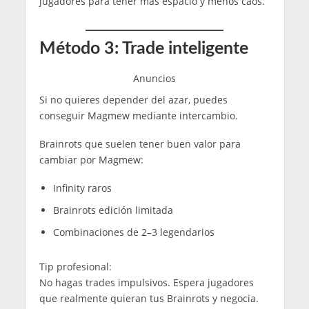
jugadores para tener más espacio y menos caos.
Método 3: Trade inteligente
Anuncios
Si no quieres depender del azar, puedes
conseguir Magmew mediante intercambio.
Brainrots que suelen tener buen valor para
cambiar por Magmew:
Infinity raros
Brainrots edición limitada
Combinaciones de 2–3 legendarios
Tip profesional:
No hagas trades impulsivos. Espera jugadores
que realmente quieran tus Brainrots y negocia.