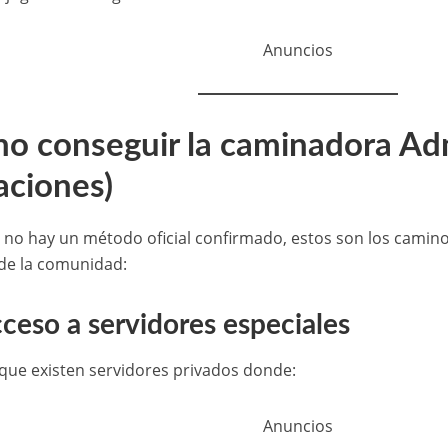
Anuncios
o conseguir la caminadora Ad
raciones)
no hay un método oficial confirmado, estos son los camin
de la comunidad:
cceso a servidores especiales
 que existen servidores privados donde:
Anuncios