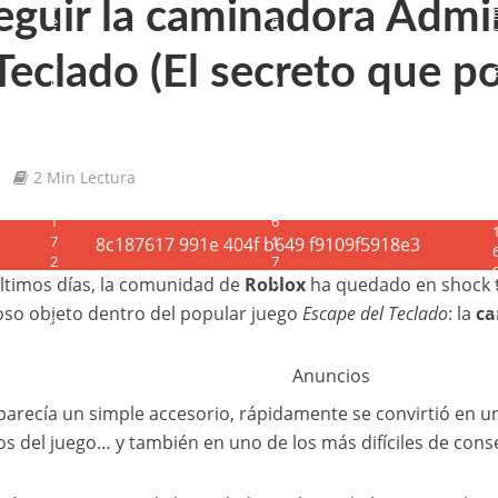
guir la caminadora Admi
Teclado (El secreto que p
2 Min Lectura
últimos días, la comunidad de
Roblox
ha quedado en shock t
oso objeto dentro del popular juego
Escape del Teclado
: la
ca
Anuncios
parecía un simple accesorio, rápidamente se convirtió en u
s del juego… y también en uno de los más difíciles de cons