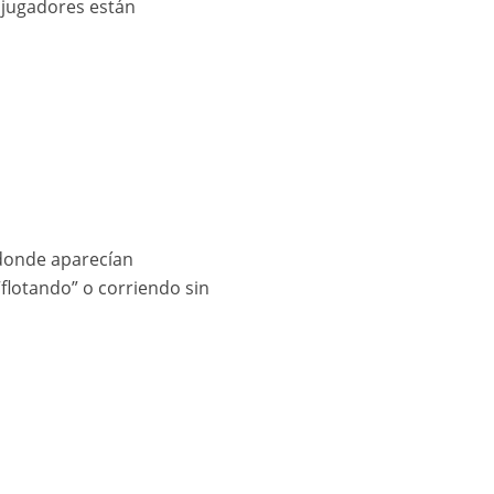
 jugadores están
donde aparecían
flotando” o corriendo sin