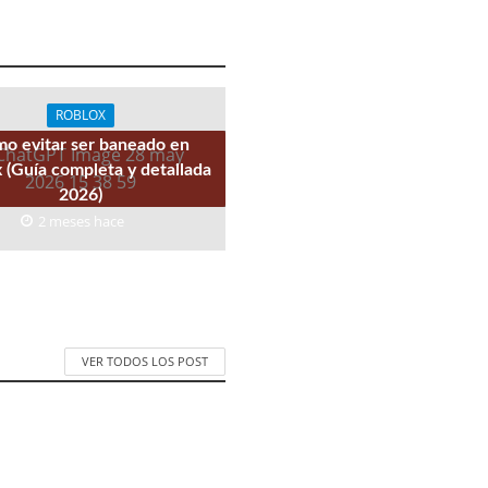
ROBLOX
o evitar ser baneado en
 (Guía completa y detallada
2026)
2 meses hace
VER TODOS LOS POST