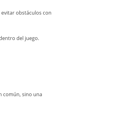
 evitar obstáculos con
dentro del juego.
em común, sino una