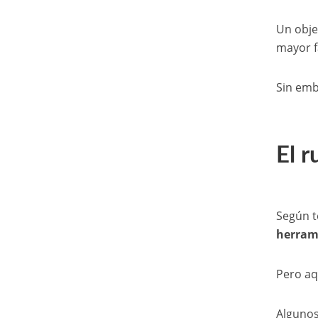
Un obje
mayor f
Sin emb
El 
Según t
herram
Pero aq
Algunos