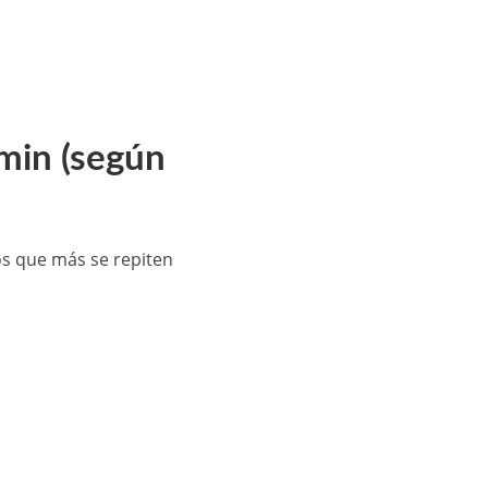
min (según
os que más se repiten