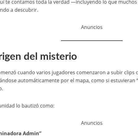
uí te contamos toda la verdad —incluyendo lo que muchos
do a descubrir.
Anuncios
rigen del misterio
menzó cuando varios jugadores comenzaron a subir clips 
ándose automáticamente por el mapa, como si estuvieran “
o.
nidad lo bautizó como:
Anuncios
minadora Admin”