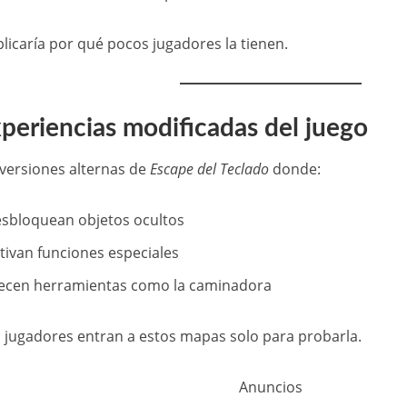
plicaría por qué pocos jugadores la tienen.
xperiencias modificadas del juego
 versiones alternas de
Escape del Teclado
donde:
esbloquean objetos ocultos
tivan funciones especiales
ecen herramientas como la caminadora
jugadores entran a estos mapas solo para probarla.
Anuncios