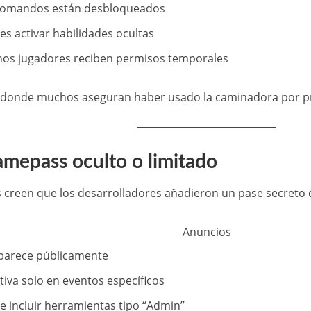
comandos están desbloqueados
s activar habilidades ocultas
nos jugadores reciben permisos temporales
 donde muchos aseguran haber usado la caminadora por pr
amepass oculto o limitado
 creen que los desarrolladores añadieron un pase secreto 
Anuncios
parece públicamente
tiva solo en eventos específicos
e incluir herramientas tipo “Admin”