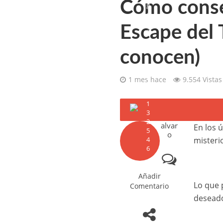
Cómo conse
Escape del 
conocen)
1 mes hace
9.554 Vistas
alvar
En los 
o
misteri
Añadir
Lo que 
Comentario
deseado