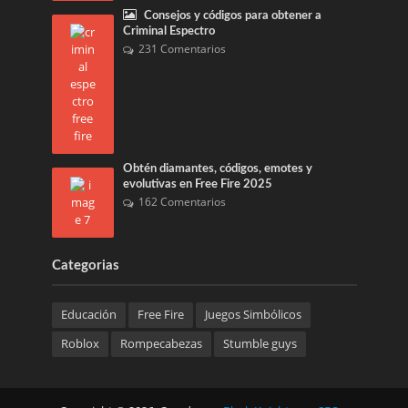
Consejos y códigos para obtener a
Criminal Espectro
231 Comentarios
Obtén diamantes, códigos, emotes y
evolutivas en Free Fire 2025
162 Comentarios
Categorias
Educación
Free Fire
Juegos Simbólicos
Roblox
Rompecabezas
Stumble guys