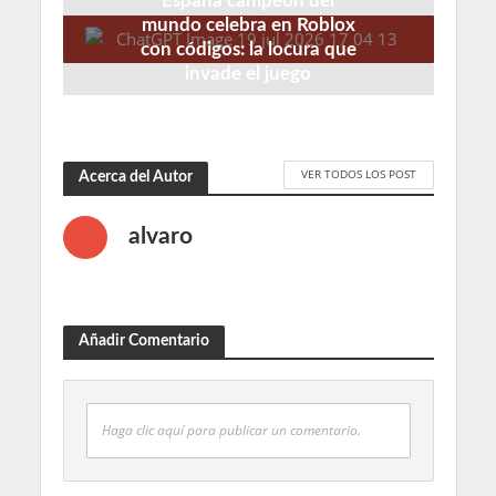
España campeón del
mundo celebra en Roblox
con códigos: la locura que
invade el juego
3 semanas hace
VER TODOS LOS POST
Acerca del Autor
alvaro
Añadir Comentario
Haga clic aquí para publicar un comentario.